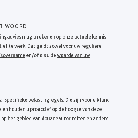
HET WOORD
tingadvies mag u rekenen op onze actuele kennis
ief te werk. Dat geldt zowel voor uw reguliere
jfsovername
en/of als u de
waarde van uw
. specifieke belastingregels. Die zijn voor elk land
e en houden u proactief op de hoogte van deze
j op het gebied van douaneautoriteiten en andere