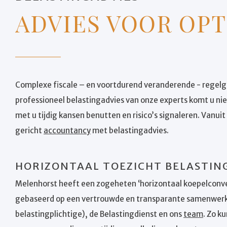
ADVIES VOOR OP
Complexe fiscale – en voortdurend veranderende - regelge
professioneel belastingadvies van onze experts komt u ni
met u tijdig kansen benutten en risico’s signaleren. Vanu
gericht
accountancy
met belastingadvies.
HORIZONTAAL TOEZICHT BELASTIN
Melenhorst heeft een zogeheten ‘horizontaal koepelconven
gebaseerd op een vertrouwde en transparante samenwerk
belastingplichtige), de Belastingdienst en ons
team
. Zo k