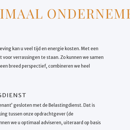
TIMAAL ONDERNEM
ving kan u veel tijd en energie kosten. Met een
et voor verrassingen te staan. Zo kunnen we samen
it een breed perspectief, combineren we heel
GDIENST
ant’ gesloten met de Belastingdienst. Dat is
ing tussen onze opdrachtgever (de
unnen we u optimaal adviseren, uiteraard op basis