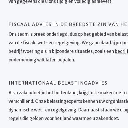
van gegevens die u ons tijdig en volledig aanlevert.
FISCAAL ADVIES IN DE BREEDSTE ZIN VAN 
Ons
team
is breed onderlegd, dus op het gebied van belas
van de fiscale wet- en regelgeving. We gaan daarbij proact
bedrijfsvoering als in bijzondere situaties, zoals een
bedri
onderneming
wilt laten bepalen.
INTERNATIONAAL BELASTINGADVIES
Als u zakendoet in het buitenland, krijgt u te maken met o.a
verschillend. Onze belastingexperts kennen uw organisati
dynamische wet- en regelgeving. Daarnaast staan we u bi
regels die gelden voor het land waarmee u zakendoet.